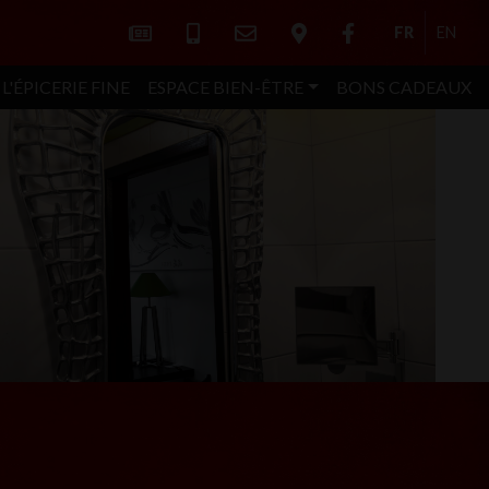
FR
EN
L'ÉPICERIE FINE
ESPACE BIEN-ÊTRE
BONS CADEAUX