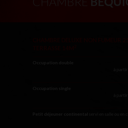
CHAMBRE
BÉQUI
CHAMBRE DELUXE NON FUMEUR 2
2
TERRASSE 14M
Occupation double
à parti
Occupation single
à parti
Petit déjeuner continental
servi en salle ou en