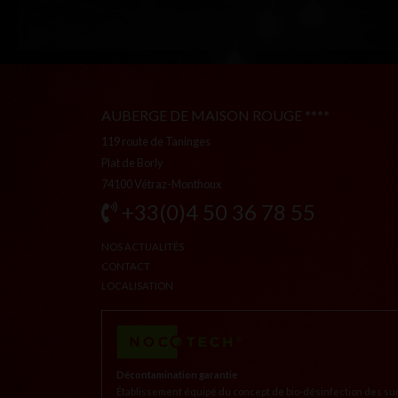
AUBERGE DE MAISON ROUGE ****
119 route de Taninges
Plat de Borly
74100 Vétraz-Monthoux
+33(0)4 50 36 78 55
NOS ACTUALITÉS
CONTACT
LOCALISATION
Décontamination garantie
Établissement équipé du concept de bio-désinfection des su